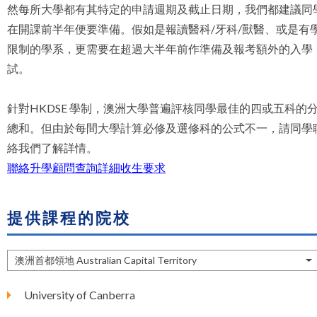
然每所大學都有其特定的申請週期及截止日期，我們都建議同
在開課前半年便要準備。假如是報讀醫科/牙科/獸醫、或是有
限制的學系，更需要在超過大半年前作準備及報考額外的入學
試。
針對
HKDSE
學制，澳洲大學普遍評核同學最佳的四或五科的
總和。但由於每間大學計算必修及選修科的公式不一，請同學
絡我們了解詳情。
聯絡升學顧問查詢詳細收生要求
提供課程的院校
澳洲首都領地 Australian Capital Territory
University of Canberra