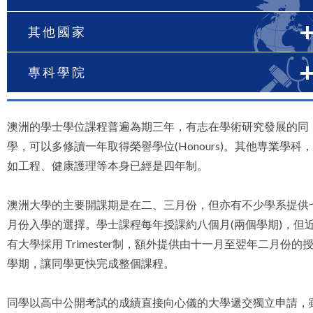
其他國家
專科學院
澳洲的學士學位課程普遍為期三年，有志在學術研究發展的同
學，可以多修讀一年取得榮譽學位(Honours)。其他専業學科
如工程、健康護理等本身已經是四年制。
澳洲大學的主要開課期是在二、三月份，但亦有不少學系提供
月份入學的選擇。學士課程每年授課約八個月(兩個學期)，但
有大學採用 Trimester制，額外提供由十一月至翌年二月份的
學期，讓同學更快完成整個課程。
同學以高中公開考試的成績直接向心儀的大學遞交獨立申請，