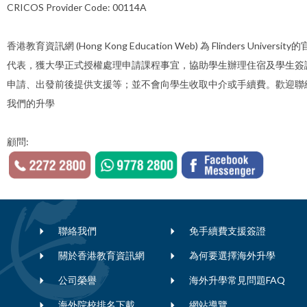
CRICOS Provider Code:
00114A
香港教育資訊網 (Hong Kong Education Web) 為 Flinders University
代表，獲大學正式授權處理申請課程事宜，協助學生辦理住宿及學生簽
申請、出發前後提供支援等；並不會向學生收取中介或手續費。歡迎聯
我們的升學
顧問:
聯絡我們
免手續費支援簽證
關於香港教育資訊網
為何要選擇海外升學
公司榮譽
海外升學常見問題FAQ
海外院校排名下載
網站導覽