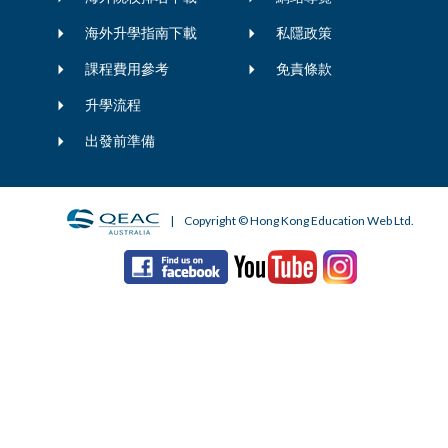
海外升學指南下載
私隱政策
課程費用參考
免責條款
升學流程
出發前準備
| Copyright © Hong Kong Education Web Ltd.