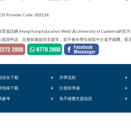
OS Provider Code: 00212K
育資訊網 (Hong Kong Education Web) 為 University of
生簽證申請、出發前後提供支援等；並不會向學生收取中介或手續費。歡迎
校排名下載
升學流程
學指南下載
出發前準備
用參考
免手續費支援簽證