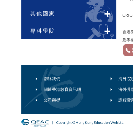
其他國家
CRIC
專科學院
香港教
及學
聯絡我們
海外院
關於香港教育資訊網
海外升
公司榮譽
課程費
| Copyright © Hong Kong Education Web Ltd.