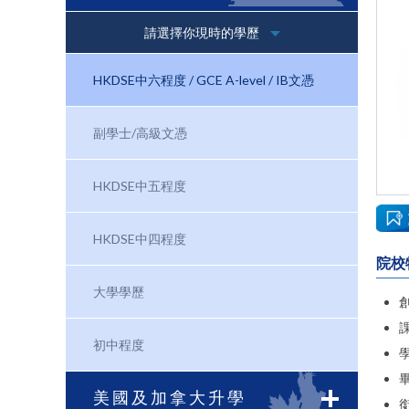
請選擇你現時的學歷
HKDSE中六程度 / GCE A-level / IB文憑
副學士/高級文憑
HKDSE中五程度
HKDSE中四程度
院校
大學學歷
初中程度
美國及加拿大升學
銜