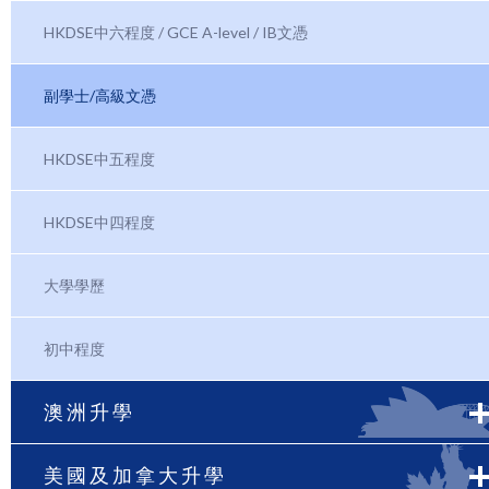
HKDSE中六程度 / GCE A-level / IB文憑
副學士/高級文憑
HKDSE中五程度
HKDSE中四程度
大學學歷
初中程度
澳洲升學
美國及加拿大升學