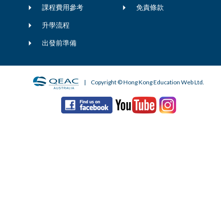
課程費用參考
免責條款
升學流程
出發前準備
| Copyright © Hong Kong Education Web Ltd.