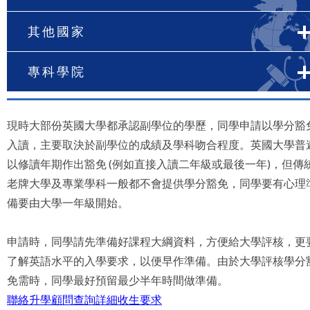
其他國家
專科學院
現時大部份英國大學都承認副學位的學歷，同學申請以學分豁
入讀，主要取決於副學位的成績及學科吻合程度。英國大學普
以修讀年期作出豁免 (例如直接入讀二年級或最後一年)，但傳
老牌大學及專業學科一般都不會提供學分豁免，同學要有心理
備要由大學一年級開始。
申請時，同學請先準備好課程大綱資料，方便給大學評核，更
了解英語水平的入學要求，以便早作準備。由於大學評核學分
免需時，同學最好預留最少半年時間做準備。
聯絡升學顧問查詢詳細收生要求