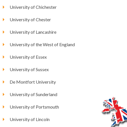
University of Chichester
University of Chester
University of Lancashire
University of the West of England
University of Essex
University of Sussex
De Montfort University
University of Sunderland
University of Portsmouth
University of Lincoln