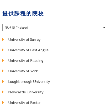
提供課程的院校
英格蘭 England
University of Surrey
University of East Anglia
University of Reading
University of York
Loughborough University
Newcastle University
University of Exeter