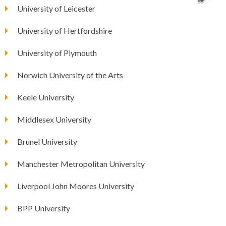
University of Leicester
University of Hertfordshire
University of Plymouth
Norwich University of the Arts
Keele University
Middlesex University
Brunel University
Manchester Metropolitan University
Liverpool John Moores University
BPP University