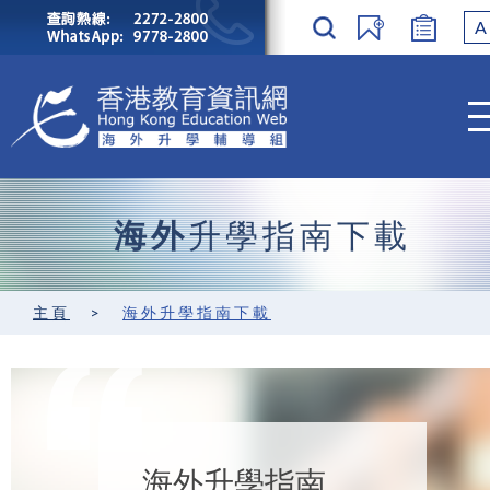
A
海外
升學指南下載
主頁
>
海外升學指南下載
海外升學指南