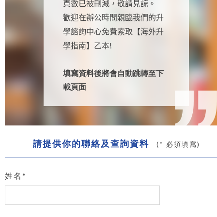
頁數已被刪減，敬請見諒。
歡迎在辦公時間親臨我們的升
學諮詢中心免費索取【海外升
!
學指南
】乙本
填寫資料後將會自動跳轉至下
載頁面
請提供你的聯絡及查詢資料
(* 必須填寫)
姓名*