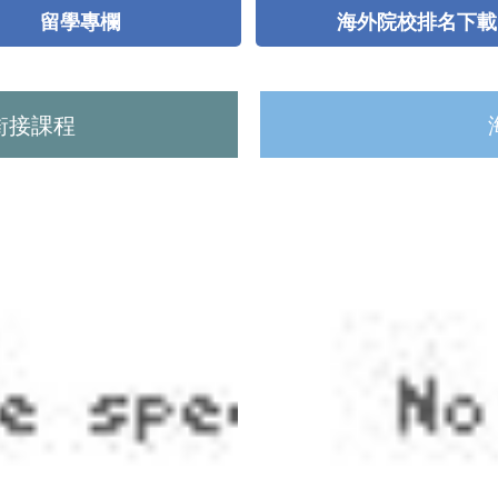
留學專欄
海外院校排名下載
銜接課程