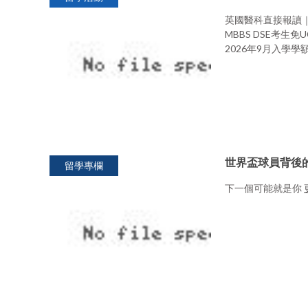
英國醫科直接報讀｜Unive
MBBS DSE考生免
2026年9月入學學
世界盃球員背後
留學專欄
下一個可能就是你