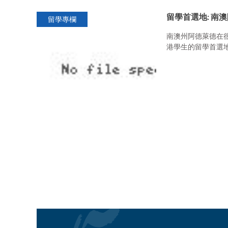
留學首選地: 南澳阿德
留學專欄
南澳州阿德萊德在
港學生的留學首選