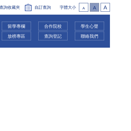
A
查詢收藏夾
自訂查詢
字體大小
A
A
留學專欄
合作院校
學生心聲
放榜專區
查詢登記
聯絡我們