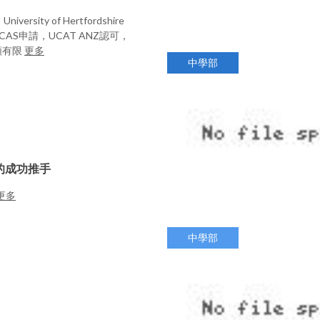
rsity of Hertfordshire
UCAS申請，UCAT ANZ認可，
額有限
更多
中學部
的成功推手
更多
中學部