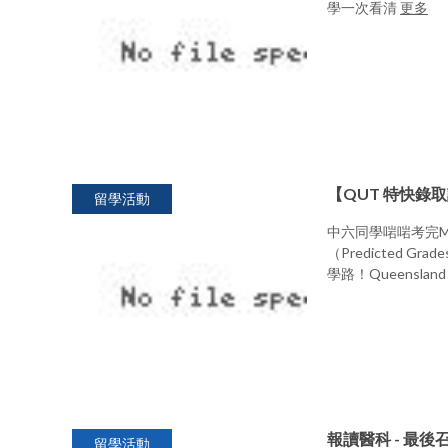
學一次看清
更多
【QUT 特快錄
留學活動
中六同學啱啱考完M
（Predicted 
學路！Queensland Uni
報讀醫科 - 最後
留學活動