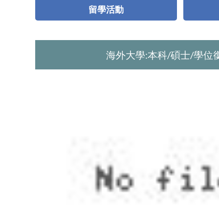
留學活動
海外大學:本科/碩士/學位