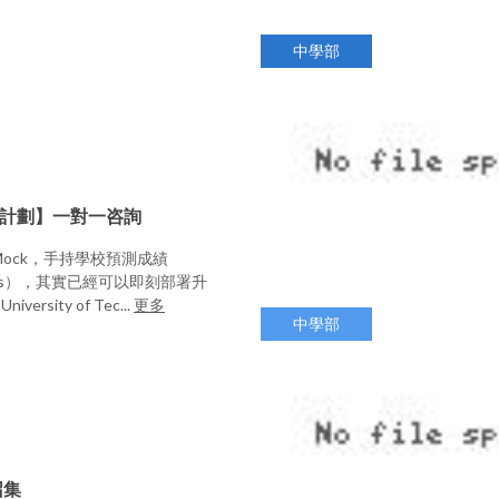
中學部
取計劃】一對一咨詢
ock，手持學校預測成績
Grades），其實已經可以即刻部署升
versity of Tec...
更多
中學部
召集