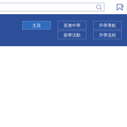
主頁
英澳中學
升學導航
留學活動
升學流程