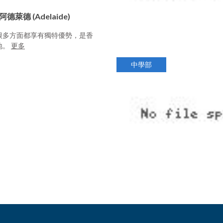
萊德 (Adelaide)
很多方面都享有獨特優勢，是香
地。
更多
中學部