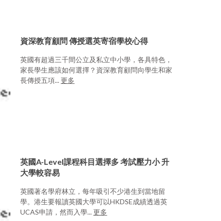
資深教育顧問 傳授選英寄宿學校心得
英國有超過三千間公立及私立中小學，各具特色，
家長學生應該如何選擇？資深教育顧問向學生和家
長傳授五項...
更多
英國A-Level課程科目選擇多 考試壓力小 升
大學較容易
英國著名學府林立，每年吸引不少港生到當地留
學。港生要報讀英國大學可以HKDSE成績透過英
UCAS申請，然而入學...
更多