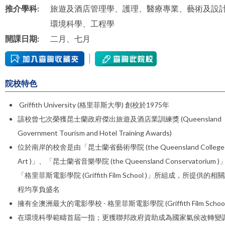
推介學科:
旅遊及酒店管理學、護理、醫療專業、藝術及設
環境科學、工程學
開課日期:
二月、七月
院校特色
Griffith University (格里菲斯大學) 創校於1975年
該校曾七次榮獲昆士蘭政府傑出旅遊及酒店業訓練獎 (Queensland
Government Tourism and Hotel Training Awards)
位於南岸的校舍是由「昆士蘭省藝術學院 (the Queensland College 
Art )」、「昆士蘭省音樂學院 (the Queensland Conservatorium 
「格里菲斯電影學院 (Griffith Film School )」所組成，所提供的相
程均享負盛名
擁有全澳洲最大的電影學校 - 格里菲斯電影學院 (Griffith Film School
在環境科學範疇首屆一指；更獲聯邦政府資助成為國家氣侯改轉變