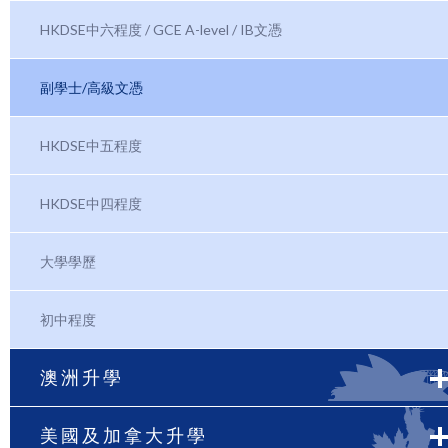
HKDSE中六程度 / GCE A-level / IB文憑
副學士/高級文憑
HKDSE中五程度
HKDSE中四程度
大學學歷
初中程度
澳洲升學
美國及加拿大升學