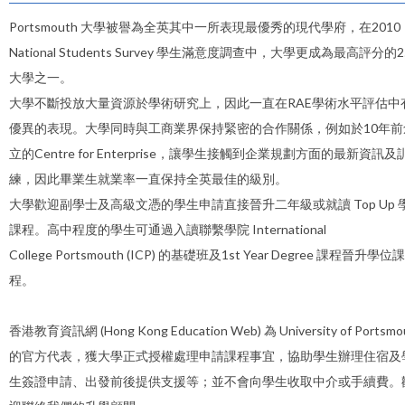
Portsmouth 大學被譽為全英其中一所表現最優秀的現代學府，在2010
National Students Survey 學生滿意度調查中，大學更成為最高評分的
大學之一。
大學不斷投放大量資源於學術研究上，因此一直在RAE學術水平評估中
優異的表現。大學同時與工商業界保持緊密的合作關係，例如於10年前
立的Centre for Enterprise，讓學生接觸到企業規劃方面的最新資訊及
練，因此畢業生就業率一直保持全英最佳的級別。
大學歡迎副學士及高級文憑的學生申請直接晉升二年級或就讀 Top Up 
課程。高中程度的學生可通過入讀聯繫學院 International
College Portsmouth (ICP) 的基礎班及1st Year Degree 課程晉升學位課
程。
香港教育資訊網 (Hong Kong Education Web) 為 University of Portsmo
的官方代表，獲大學正式授權處理申請課程事宜，協助學生辦理住宿及
生簽證申請、出發前後提供支援等；並不會向學生收取中介或手續費。