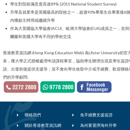
學生對院校滿意度高達89% (2015 National Student Survey)
升學及就業率是英國最高的院校之一，超過90%畢業生在畢業後6
內獲顧主聘用或繼續升學
作為大英國協大學協會(ACU)、歐洲大學協會(EUA)成員之一，並與
爾蘭和英國大學有不同的學術交流
香港教育資訊網 (Hong Kong Education Web) 為Ulster University的
表，獲大學正式授權處理申請課程事宜，協助學生辦理住宿及學生簽證
請、出發前後提供支援等；並不會向學生收取中介或手續費。歡迎聯絡
們的升學顧問:
聯絡我們
免手續費支援簽證
關於香港教育資訊網
為何要選擇海外升學