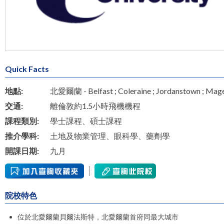
Quick Facts
地點:
北愛爾蘭 - Belfast ; Coleraine ; Jordanstown ; Mag
交通:
離倫敦約1.5小時飛機機程
課程類別:
學士課程、碩士課程
推介學科:
土地及物業管理、眼科學、藥劑學
開課日期:
九月
院校特色
位於北愛爾蘭貝爾法斯特，
北愛爾蘭
首府同最大城市