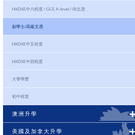
HKDSE中六程度 / GCE A-level / IB文憑
副學士/高級文憑
HKDSE中五程度
HKDSE中四程度
大學學歷
初中程度
澳洲升學
美國及加拿大升學