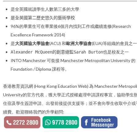
是全英國就讀學生人數第三多的大學
是全英國第二歷史悠久的藝術學校
96%的畢業生可在畢業後6個月內找到工作或繼續進修(Research
Excellence Framework 2014)
是
大英國協大學協會
(ACU) 和
歐洲大學協會
(EUA)等組織的會員之一
Alexander McQueen的創意總監
Sarah Burton也是校友之一
INTO Manchester 可銜接 Manchester Metropolitan University 的
Foundation / Diploma 課程等。
香港教育資訊網 (Hong Kong Education Web) 為 Manchester Metropoli
University的官方代表，獲大學正式授權處理申請課程事宜，協助學生
住宿及學生簽證申請、出發前後提供支援等；並不會向學生收取中介或
續費。歡迎聯絡我們的升學顧問: