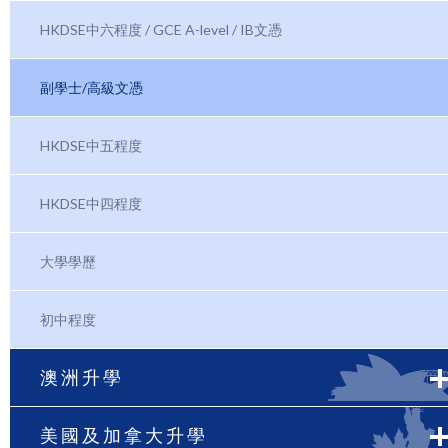
HKDSE中六程度 / GCE A-level / IB文憑
副學士/高級文憑
HKDSE中五程度
HKDSE中四程度
大學學歷
初中程度
澳洲升學
美國及加拿大升學