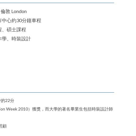
 倫敦 London
市中心約30分鐘車程
程、碩士課程
作學、時裝設計
的22分
on Week 2010）獲獎，而大學的著名畢業生包括時裝設計師
到照顧