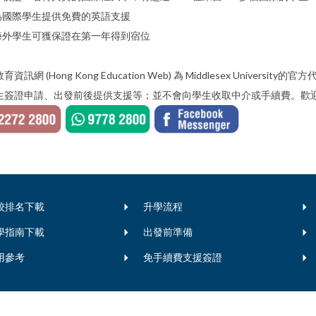
為國際學生提供免費的英語支援
海外學生可獲保證在第一年得到宿位
育資訊網 (Hong Kong Education Web) 為 Middlesex Un
生簽證申請、出發前後提供支援等；並不會向學生收取中介或手續費。歡迎
校排名下載
升學流程
學指南下載
出發前準備
用參考
免手續費支援簽證