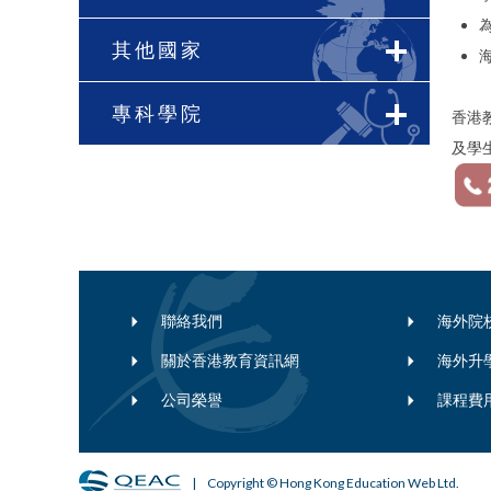
其他國家
專科學院
香港教
及學
聯絡我們
海外院
關於香港教育資訊網
海外升
公司榮譽
課程費
| Copyright © Hong Kong Education Web Ltd.