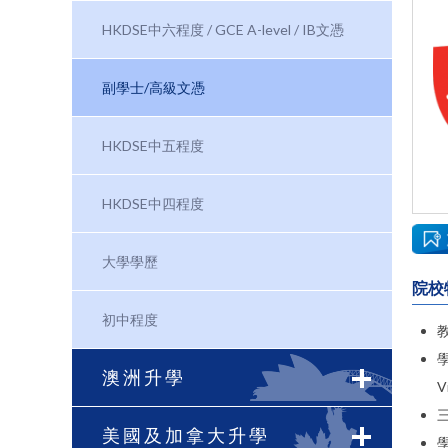
HKDSE中六程度 / GCE A-level / IB文憑
副學士/高級文憑
HKDSE中五程度
HKDSE中四程度
大學學歷
院校
初中程度
澳洲升學
V
三
美國及加拿大升學