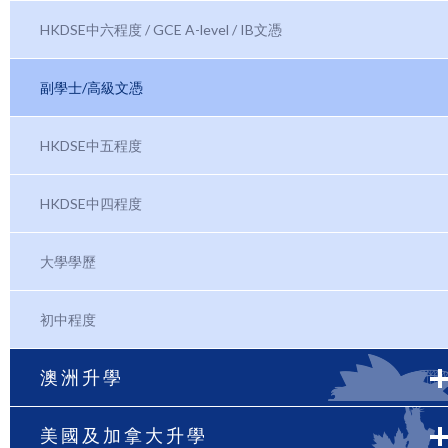
HKDSE中六程度 / GCE A-level / IB文憑
副學士/高級文憑
HKDSE中五程度
HKDSE中四程度
大學學歷
初中程度
澳洲升學
美國及加拿大升學