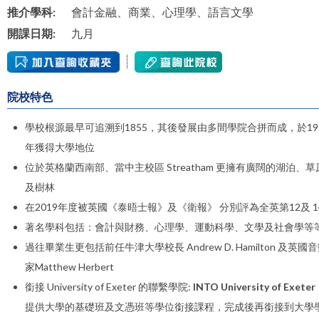
推介學科:
會計金融、商業、心理學、語言文學
開課日期:
九月
院校特色
學校根源最早可追溯到1855，其後發展由多間學院合拼而成，於19
年獲得大學地位
位於英格蘭西南部、當中主校區 Streatham 更擁有廣闊的湖泊、草
及樹林
在2019年度被英國《泰晤士報》及《衛報》 分別評為全英第12及 1
著名學科包括：會計與財務、心理學、運動科學、文學及社會學等
過往畢業生更包括前任牛津大學校長 Andrew D. Hamilton 及英國
家Matthew Herbert
銜接 University of Exeter 的聯繫學院:
INTO University of Exeter
提供
大學的基礎班及文憑班等學位銜接課程，完成後再銜接到大學