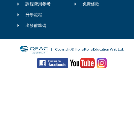
課程費用參考
免責條款
升學流程
出發前準備
| Copyright © Hong Kong Education Web Ltd.