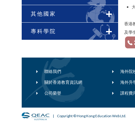
其他國家
香港教
專科學院
及學
聯絡我們
海外院
關於香港教育資訊網
海外升
公司榮譽
課程費
| Copyright © Hong Kong Education Web Ltd.