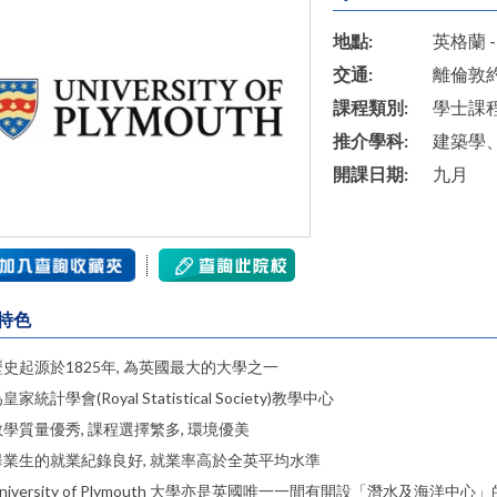
地點:
英格蘭 -
交通:
離倫敦
課程類別:
學士課
推介學科:
建築學
開課日期:
九月
特色
歷史起源於1825年, 為英國最大的大學之一
皇家統計學會(Royal Statistical Society)教學中心
教學質量優秀, 課程選擇繁多, 環境優美
畢業生的就業紀錄良好, 就業率高於全英平均水準
University of Plymouth 大學亦是英國唯一一間有開設「潛水及