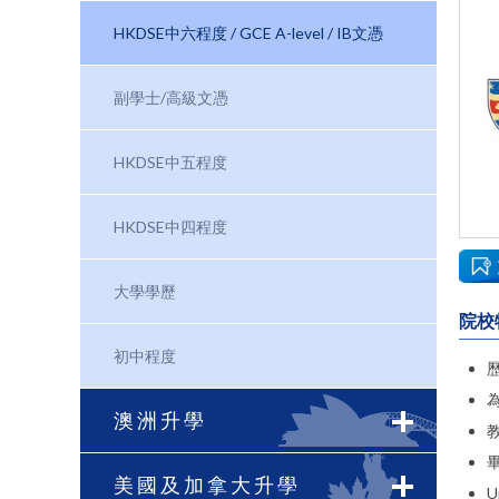
HKDSE中六程度 / GCE A-level / IB文憑
副學士/高級文憑
HKDSE中五程度
HKDSE中四程度
大學學歷
院校
初中程度
為
澳洲升學
美國及加拿大升學