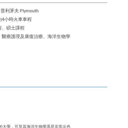
 普利茅夫 Plymouth
約4小時火車車程
程、碩士課程
、醫療護理及康復治療、海洋生物學
海洋中心」的大學，可見其海洋生物學系是非常出色