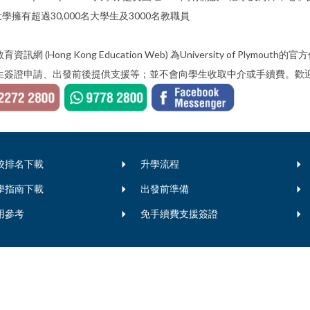
大學擁有超過30,000名大學生及3000名教職員
育資訊網 (Hong Kong Education Web) 為University of 
生簽證申請、出發前後提供支援等；並不會向學生收取中介或手續費。歡迎
校排名下載
升學流程
學指南下載
出發前準備
用參考
免手續費支援簽證