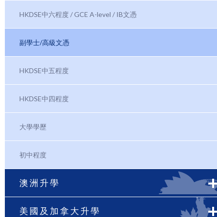
HKDSE中六程度 / GCE A-level / IB文憑
副學士/高級文憑
HKDSE中五程度
HKDSE中四程度
大學學歷
初中程度
澳洲升學
美國及加拿大升學