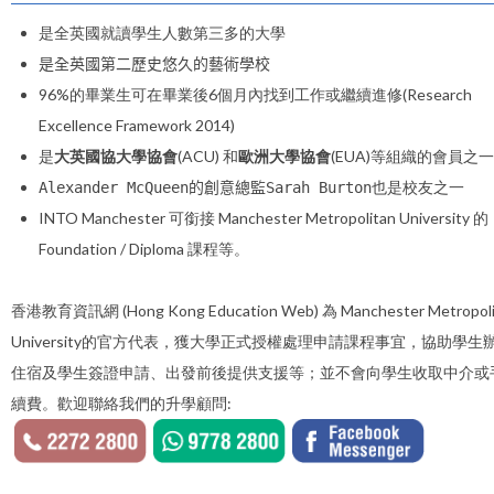
是全英國就讀學生人數第三多的大學
是全英國第二歷史悠久的藝術學校
96%的畢業生可在畢業後6個月內找到工作或繼續進修(Research
Excellence Framework 2014)
是
大英國協大學協會
(ACU) 和
歐洲大學協會
(EUA)等組織的會員之一
Alexander McQueen的創意總監
Sarah Burton也是校友之一
INTO Manchester 可銜接 Manchester Metropolitan University 的
Foundation / Diploma 課程等。
香港教育資訊網 (Hong Kong Education Web) 為 Manchester Metropoli
University的官方代表，獲大學正式授權處理申請課程事宜，協助學生
住宿及學生簽證申請、出發前後提供支援等；並不會向學生收取中介或
續費。歡迎聯絡我們的升學顧問: