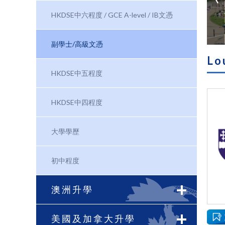
HKDSE中六程度 / GCE A-level / IB文憑
副學士/高級文憑
Lo
HKDSE中五程度
HKDSE中四程度
大學學歷
初中程度
澳洲升學
美國及加拿大升學