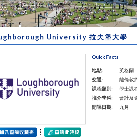
ughborough University 拉夫堡大學
Quick Facts
地點:
英格蘭 - 
交通:
離倫敦
課程類別:
學士課
推介學科:
會計及
開課日期:
九月