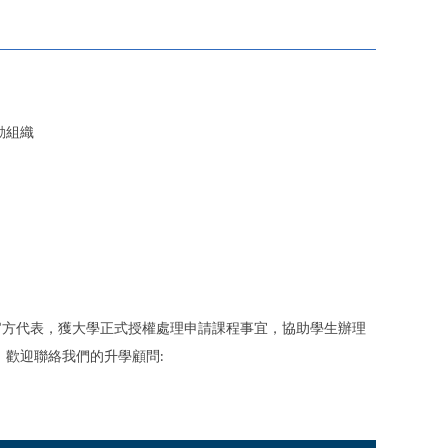
活動組織
University的官方代表，獲大學正式授權處理申請課程事宜，協助學生辦理
歡迎聯絡我們的升學顧問: