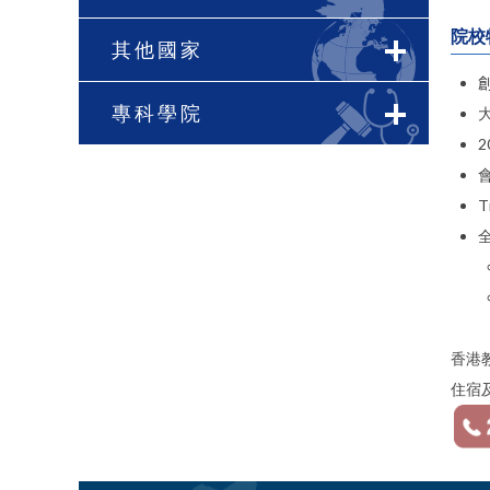
院校
其他國家
專科學院
2
T
香港教
住宿