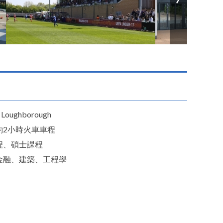
Loughborough
約2小時火車車程
程、碩士課程
金融、建築、工程學