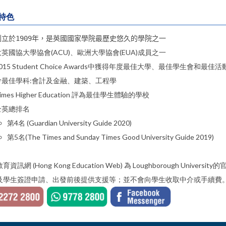
特色
創立於1909年，是英國國家學院最
歷史悠久的
學院
之一
大英國協大學協會(ACU)、歐洲大學協會(EUA)成員之一
015 Student Choice Awards中獲得年度最佳大學、最佳學生會和最佳
會最佳學科:會計及金融、建築、工程學
imes Higher Education 評為最佳學生體驗的學校
全英總排名
第4名 (Guardian University Guide 2020)
第5名(The Times and Sunday Times Good University Guide 2019)
育資訊網 (Hong Kong Education Web) 為 Loughborough 
及學生簽證申請、出發前後提供支援等；並不會向學生收取中介或手續費。