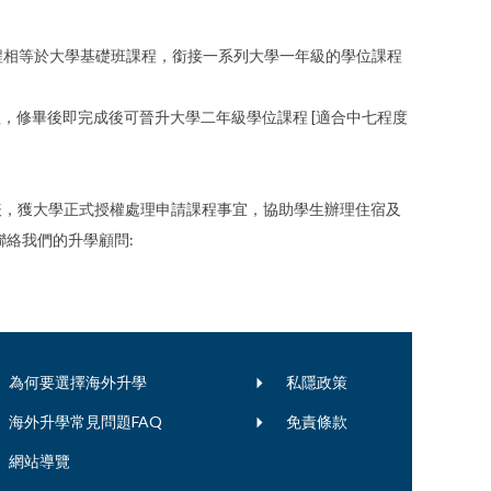
ar 的課程，此課程相等於大學基礎班課程，銜接一系列大學一年級的學位課程
度相等於文憑課程，修畢後即完成後可晉升大學二年級學位課程 [適合中七程度
 Essex的官方代表，獲大學正式授權處理申請課程事宜，協助學生辦理住宿及
絡我們的升學顧問:
為何要選擇海外升學
私隱政策
海外升學常見問題FAQ
免責條款
網站導覽