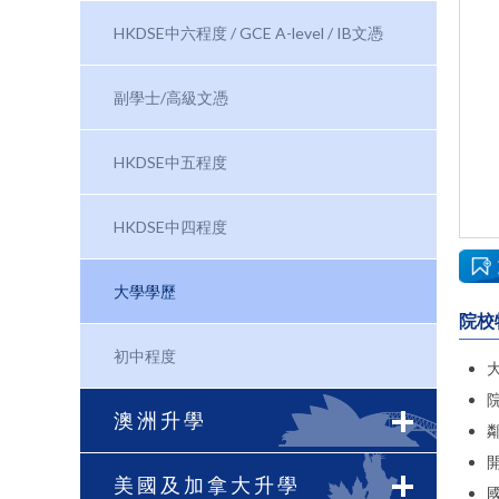
HKDSE中六程度 / GCE A-level / IB文憑
副學士/高級文憑
HKDSE中五程度
HKDSE中四程度
大學學歷
院校
初中程度
澳洲升學
鄰
美國及加拿大升學