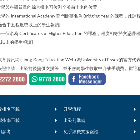
教學與科研質量的綜合排名可位列全英前十名的位置
學的 International Academy 部門開辦名為 Bridging Ye
[適合中五程度或以上的學生報讀]
一個名為 Certificates of Higher Education 的課程，程
或以上的學生報讀]
育資訊網 (Hong Kong Education Web) 為University of
簽證申請、出發前後提供支援等；並不會向學生收取中介或手續費。歡迎聯
校排名下載
升學流程
學指南下載
出發前準備
用參考
免手續費支援簽證