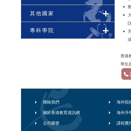
其他國家
大
專科學院
另
香港教
學生
聯絡我們
海外院
關於香港教育資訊網
海外升
公司榮譽
課程費