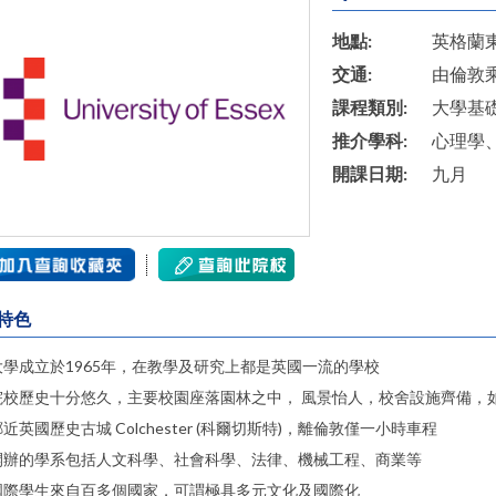
地點:
英格蘭東部
交通:
由倫敦
課程類別:
大學基
推介學科:
心理學
開課日期:
九月
特色
大學成立於1965年，在教學及研究上都是英國一流的學校
院校歷史十分悠久，主要校園座落園林之中， 風景怡人，校舍設施齊備，
近英國歷史古城 Colchester (科爾切斯特)，離倫敦僅一小時車程
開辦的學系包括人文科學、社會科學、法律、機械工程、商業等
國際學生來自百多個國家，可謂極具多元文化及國際化