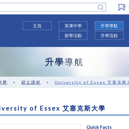
主頁
英澳中學
升學導航
留學活動
升學流程
升學
導航
學歷
>
碩士課程
>
University of Essex 艾塞克
iversity of Essex 艾塞克斯大學
Quick Facts