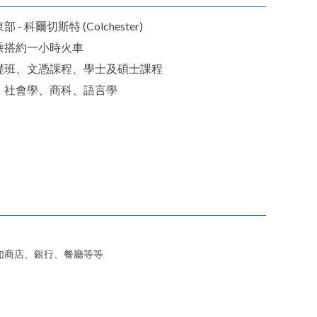
 - 科爾切斯特 (Colchester)
乘搭約一小時火車
礎班、文憑課程、學士及碩士課程
、社會學、商科、語言學
如商店、銀行、餐廳等等