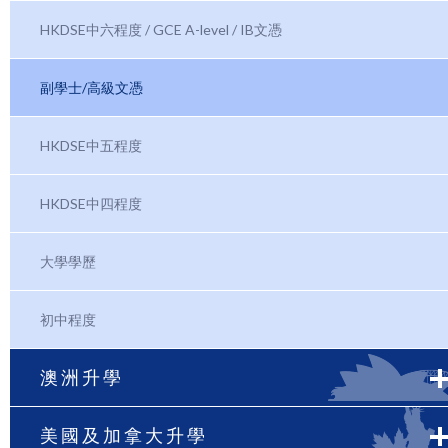
HKDSE中六程度 / GCE A-level / IB文憑
副學士/高級文憑
HKDSE中五程度
HKDSE中四程度
大學學歷
初中程度
澳洲升學
美國及加拿大升學