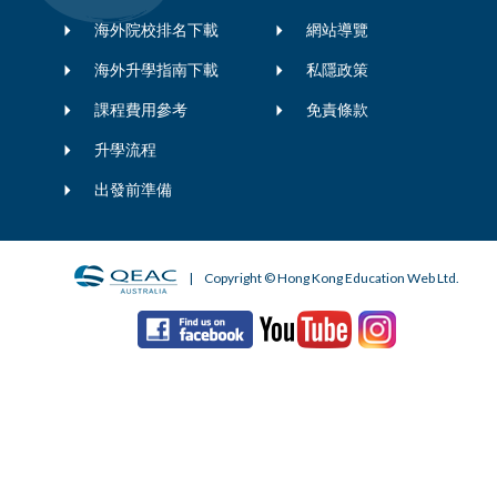
海外院校排名下載
網站導覽
海外升學指南下載
私隱政策
課程費用參考
免責條款
升學流程
出發前準備
| Copyright © Hong Kong Education Web Ltd.