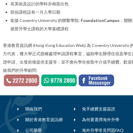
其美術及設計的學科亦相當出色
部份課程設有一月入學日期
銜接 Coventry University 的聯繫學院:
FoundationCampus
，開辦
接晉升學士課程的大學基礎課程
香港教育資訊網 (Hong Kong Education Web) 為 Coventry University
方代表，獲大學正式授權處理申請課程事宜，協助學生辦理住宿及學生
證申請、出發前後提供支援等；並不會向學生收取中介或手續費。歡迎
絡我們的升學顧問:
聯絡我們
免手續費支援簽證
關於香港教育資訊網
為何要選擇海外升學
公司榮譽
海外升學常見問題FAQ