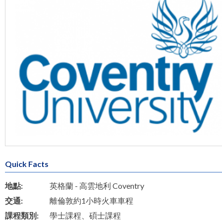
Quick Facts
地點:
英格蘭 - 高雲地利 Coventry
交通:
離倫敦約1小時火車車程
課程類別:
學士課程、碩士課程