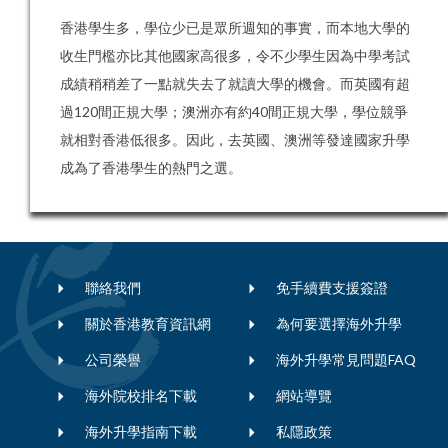
香港學生多，學位少已是眾所週知的事實，而本地大學的
收生門檻亦比其他國家高很多，令不少學生因為中學考試
成績稍稍差了一點就失去了就讀大學的機會。而英國有超
過120間正規大學；澳洲亦有約40間正規大學，學位競爭
就相對香港低很多。因此，去英國、澳洲等發達國家升學
成為了香港學生的熱門之選。
聯絡我們
免手續費支援簽證
關於香港教育資訊網
為何要選擇海外升學
公司榮譽
海外升學常見問題FAQ
海外院校排名下載
網站導覽
海外升學指南下載
私隱政策