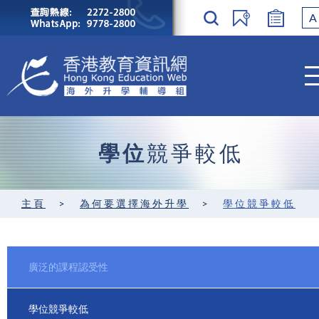
A
學位
競爭較低
主頁
>
為何要選擇海外升學
>
學位競爭較低
廣泛的課程認受性
學位競爭較低