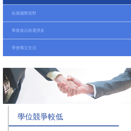
拓展國際視野
畢業後出路選擇多
學會獨立生活
學位競爭較低