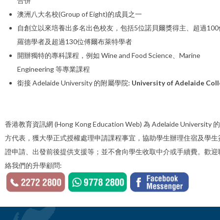
合併
澳洲八大名校(Group of Eight)的成員之一
自創立以來培養出多名出色校友，包括5位諾貝爾獎得主、超過100
羅德學者及超過130位傅爾布萊特學者
開辦獨特的專科課程，例如 Wine and Food Science、Marine
Engineering 等專業課程
銜接 Adelaide University 的附屬學院:
University of Adelaide Col
香港教育資訊網 (Hong Kong Education Web) 為 Adelaide University 
方代表，獲大學正式授權處理申請課程事宜，協助學生辦理住宿及學生
證申請、出發前後提供支援等；並不會向學生收取中介或手續費。歡迎
絡我們的升學顧問: