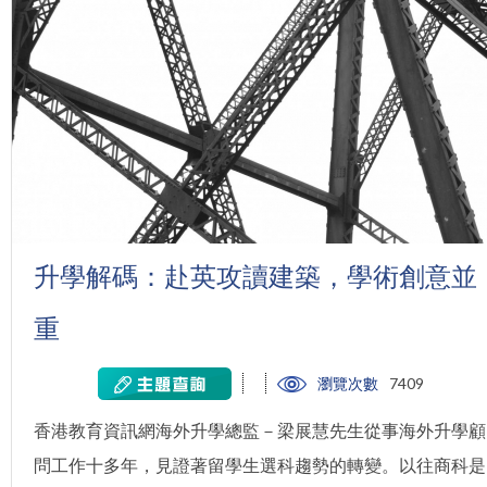
升學解碼：赴英攻讀建築，學術創意並
重
瀏覽次數
7409
香港教育資訊網海外升學總監－梁展慧先生從事海外升學顧
問工作十多年，見證著留學生選科趨勢的轉變。以往商科是