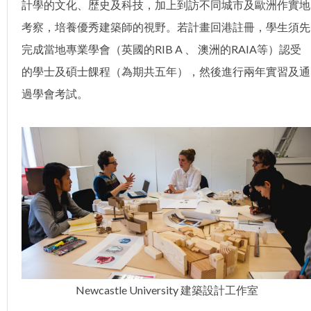
計學的文化、歴史及科技，加上到訪不同城市及歐洲作實地
考察，培養優秀建築師的視野。若計畫回港註冊，學生須先
完成當地專業學會（英國的RIB A 、 澳洲的RAIA等）認受
的學士及碩士餜程（為期共五年），然後進行兩年實習及通
過學會考試。
Newcastle University 建築設計工作室