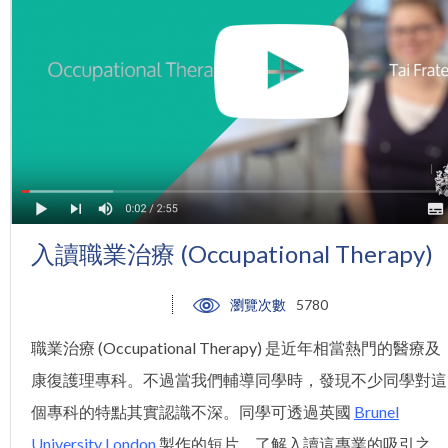
入讀職業治療 (Occupational Therapy)
瀏覽次數
5780
職業治療 (Occupational Therapy) 是近年相當熱門的醫療及
康復護理專科。不過當我們輔導同學時，發現不少同學對這
個專科的特點其實認識不深。同學可透過英國
Brunel
University London
製作的短片，了解入讀這專業的吸引之