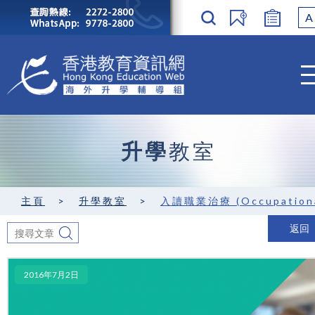
A
升學
教室
主頁
>
升學教室
>
入讀職業治療 (Occupational Thera
返回
2016年7月2日