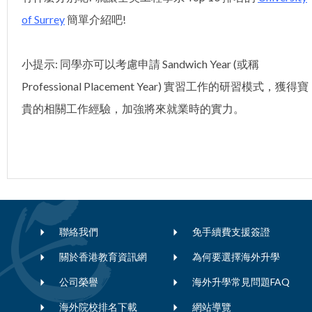
of Surrey
簡單介紹吧!
小提示: 同學亦可以考慮申請 Sandwich Year (或稱
Professional Placement Year) 實習工作的研習模式，獲得寶
貴的相關工作經驗，加強將來就業時的實力。
聯絡我們
免手續費支援簽證
關於香港教育資訊網
為何要選擇海外升學
公司榮譽
海外升學常見問題FAQ
海外院校排名下載
網站導覽